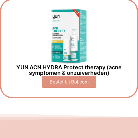
YUN ACN HYDRA Protect therapy (acne
symptomen & onzuiverheden)
Bestel bij Bol.com