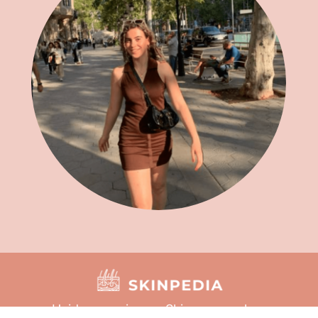
Huidverzorging
Skincare merken