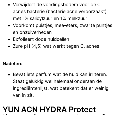
Verwijdert de voedingsbodem voor de C.
acnes bacterie (bacterie acne veroorzaakt)
met 1% salicylzuur en 1% melkzuur
Voorkomt puistjes, mee-eters, zwarte puntjes
en onzuiverheden
Exfolieert dode huidcellen
Zure pH (4,5) wat werkt tegen C. acnes
Nadelen:
Bevat iets parfum wat de huid kan irriteren.
Staat gelukkig wel helemaal onderaan de
ingrediëntenlijst, wat betekent dat er weinig
van in zit.
YUN ACN HYDRA Protect