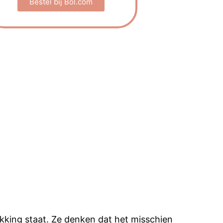
Bestel bij Bol.com
akking staat. Ze denken dat het misschien