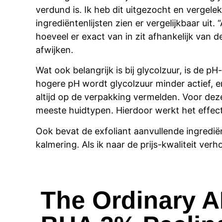
verdund is. Ik heb dit uitgezocht en vergel
ingrediëntenlijsten zien er vergelijkbaar uit.
hoeveel er exact van in zit afhankelijk van d
afwijken.
Wat ook belangrijk is bij glycolzuur, is de 
hogere pH wordt glycolzuur minder actief, en 
altijd op de verpakking vermelden. Voor deze
meeste huidtypen. Hierdoor werkt het effecti
Ook bevat de
exfoliant
aanvullende ingredië
kalmering. Als ik naar de prijs-kwaliteit verh
The Ordinary 