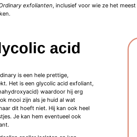
Ordinary exfolianten
, inclusief voor wie ze het meest
aken.
ycolic acid
inary is een hele prettige,
kt. Het is een glycolic acid exfoliant,
phahydroxyacid) waardoor hij erg
k mooi zijn als je huid al wat
ar dit hoeft niet. Hij kan ook heel
istjes. Je kan hem eventueel ook
ant.