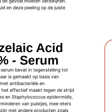
u dit gevoel moeten verdwijnen.
huid en deze peeling op de juiste
zelaic Acid
% - Serum
serum bevat in tegenstelling tot
aar is gemaakt op basis van
 met antibacteriële en
et effectief maakt tegen de strijd
es
en
Staphylococcus epidermidis
,
erminderen van puistjes, mee-eters
zijn met andere producten zoals