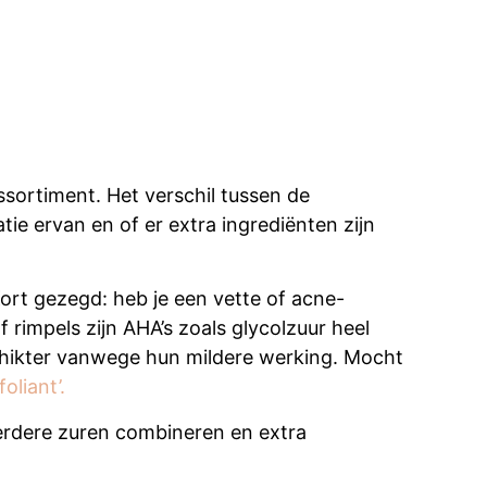
ssortiment. Het verschil tussen de
tie ervan en of er extra ingrediënten zijn
ort gezegd: heb je een vette of acne-
 rimpels zijn AHA’s zoals glycolzuur heel
chikter vanwege hun mildere werking. Mocht
foliant’.
erdere zuren combineren en extra