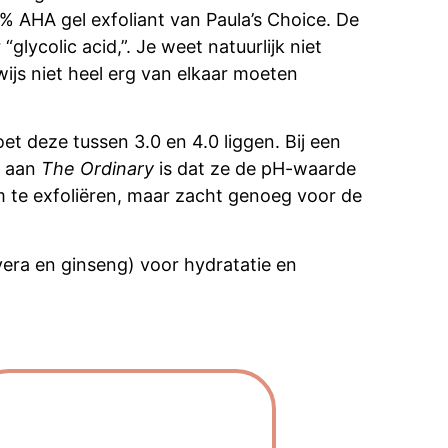
% AHA gel exfoliant van Paula’s Choice. De
glycolic acid,”. Je weet natuurlijk niet
rwijs niet heel erg van elkaar moeten
et deze tussen 3.0 en 4.0 liggen. Bij een
e aan
The Ordinary
is dat ze de pH-waarde
om te exfoliëren, maar zacht genoeg voor de
vera en
ginseng) voor hydratatie en