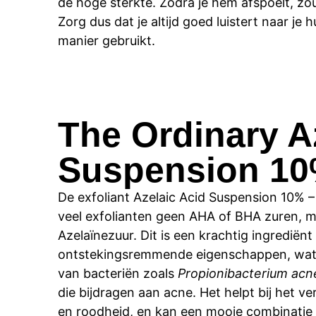
de hoge sterkte. Zodra je hem afspoelt, zo
Zorg dus dat je altijd goed luistert naar je 
manier gebruikt.
The Ordinary A
Suspension 10
De exfoliant Azelaic Acid Suspension 10% – 
veel exfolianten geen AHA of BHA zuren, m
Azelaïnezuur. Dit is een krachtig ingrediënt
ontstekingsremmende eigenschappen, wat h
van bacteriën zoals
Propionibacterium acn
die bijdragen aan acne. Het helpt bij het v
en roodheid, en kan een mooie combinatie 