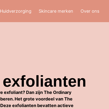
Huidverzorging
Skincare merken
Over ons
 exfolianten
e exfoliant? Dan zijn The Ordinary
oberen. Het grote voordeel van The
. Deze exfolianten bevatten actieve