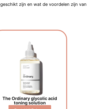
 geschikt zijn en wat de voordelen zijn van
The Ordinary glycolic acid
toning solution