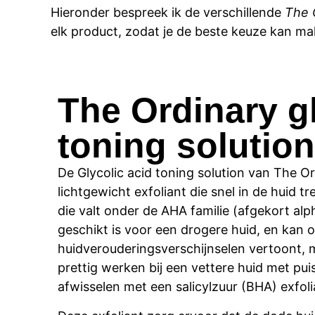
Hieronder bespreek ik de verschillende
The 
elk product, zodat je de beste keuze kan m
The Ordinary gl
toning solution
De Glycolic acid toning solution van The Ord
lichtgewicht exfoliant die snel in de huid tre
die valt onder de AHA familie (afgekort al
geschikt is voor een drogere huid, en kan oo
huidverouderingsverschijnselen vertoont, ma
prettig werken bij een vettere huid met pu
afwisselen met een salicylzuur (BHA) exfoli