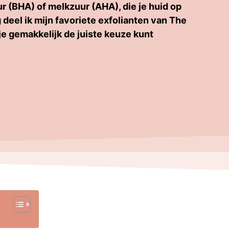
ur (BHA) of melkzuur (AHA), die je huid op
deel ik mijn favoriete exfolianten van The
 je gemakkelijk de juiste keuze kunt