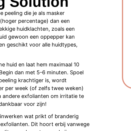
 Solution
e peeling die je als masker
 (hoger percentage) dan een
nekkige huidklachten, zoals een
e huid gewoon een oppepper kan
en geschikt voor alle huidtypes,
ne huid en laat hem maximaal 10
 Begin dan met 5-6 minuten. Spoel
eeling krachtiger is, wordt
r per week (of zelfs twee weken)
andere exfolianten om irritatie te
dankbaar voor zijn!
 inwerken wat prikt of branderig
 exfolianten. Dit hoort erbij vanwege