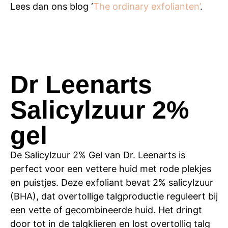
Lees dan ons blog ‘
The ordinary exfolianten’
.
Dr Leenarts
Salicylzuur 2%
gel
De Salicylzuur 2% Gel van Dr. Leenarts is
perfect voor een vettere huid met rode plekjes
en puistjes. Deze exfoliant bevat 2% salicylzuur
(BHA), dat overtollige talgproductie reguleert bij
een vette of gecombineerde huid. Het dringt
door tot in de talgklieren en lost overtollig talg