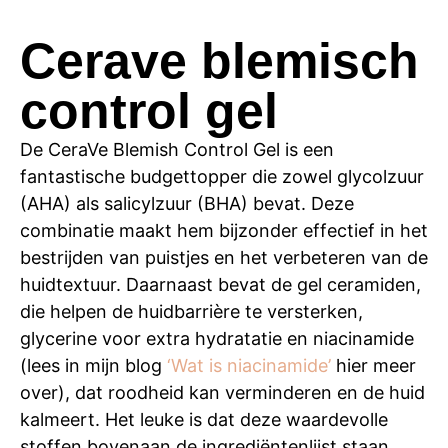
Cerave blemisch
control gel
De CeraVe Blemish Control Gel is een
fantastische budgettopper die zowel glycolzuur
(AHA) als salicylzuur (BHA) bevat. Deze
combinatie maakt hem bijzonder effectief in het
bestrijden van puistjes en het verbeteren van de
huidtextuur. Daarnaast bevat de gel ceramiden,
die helpen de huidbarrière te versterken,
glycerine voor extra hydratatie en niacinamide
(lees in mijn blog
‘Wat is niacinamide’
hier meer
over), dat roodheid kan verminderen en de huid
kalmeert. Het leuke is dat deze waardevolle
stoffen bovenaan de ingrediëntenlijst staan,