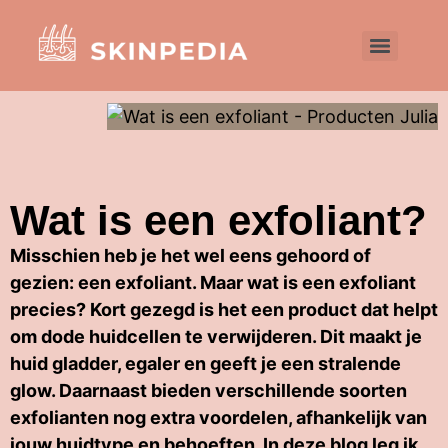
Wat is een exfoliant?
Misschien heb je het wel eens gehoord of
gezien: een exfoliant. Maar wat is een exfoliant
precies? Kort gezegd is het een product dat helpt
om dode huidcellen te verwijderen. Dit maakt je
huid gladder, egaler en geeft je een stralende
glow. Daarnaast bieden verschillende soorten
exfolianten nog extra voordelen, afhankelijk van
jouw huidtype en behoeften. In deze blog leg ik