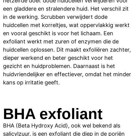
hetzelfde doel: dode huidcellen verwijderen voor
een gladdere en stralendere huid. Het verschil zit
in de werking. Scrubben verwijdert dode
huidcellen met korreltjes, wat oppervlakkig werkt
en vooral geschikt is voor het lichaam. Een
exfoliant werkt met zuren of enzymen die de
huidcellen oplossen. Dit maakt exfoliëren zachter,
dieper werkend en beter geschikt voor het
gezicht en huidproblemen. Daarnaast is het
huidvriendelijker en effectiever, omdat het minder
kans op irritatie geeft.
BHA exfoliant​
BHA (Beta Hydroxy Acid), ook wel bekend als
salicylzuur, is een exfoliant die diep in de poriën