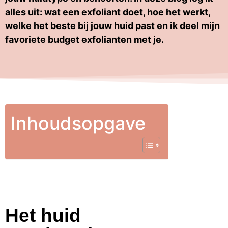
alles uit: wat een exfoliant doet, hoe het werkt,
welke het beste bij jouw huid past en ik deel mijn
favoriete budget exfolianten met je.
Inhoudsopgave
Het huid